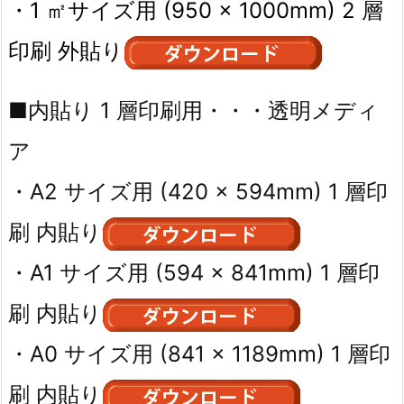
・1 ㎡サイズ用 (950 × 1000mm) 2 層
印刷 外貼り
■内貼り 1 層印刷用・・・透明メディ
ア
・A2 サイズ用 (420 × 594mm) 1 層印
刷 内貼り
・A1 サイズ用 (594 × 841mm) 1 層印
刷 内貼り
・A0 サイズ用 (841 × 1189mm) 1 層印
刷 内貼り