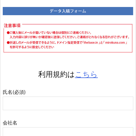
利用規約は
こちら
氏名(必須)
会社名