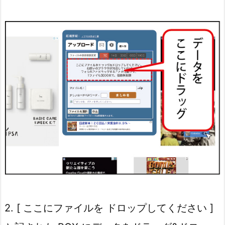
2. [ ここにファイルを ドロップしてください ]