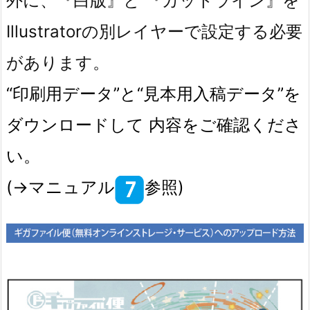
外に、『白版』と 『カットライン』を
Illustratorの別レイヤーで設定する必要
があります。
“印刷用データ”と“見本用入稿データ”を
ダウンロードして 内容をご確認くださ
い。
(→マニュアル
参照)