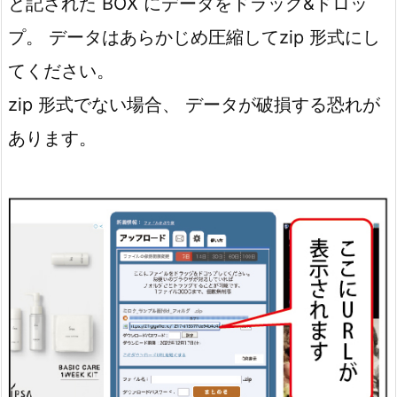
と記された BOX にデータをドラッグ&ドロッ
プ。 データはあらかじめ圧縮して
zip 形式にし
てください。
zip 形式でない場合、 データが破損する恐れが
あります。