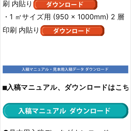
刷 内貼り
・1 ㎡サイズ用 (950 × 1000mm) 2 層
印刷 内貼り