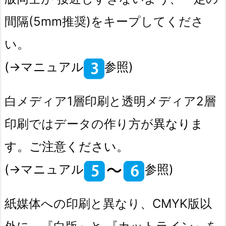
間隔(5mm推奨)をキープしてくださ
い。
(→マニュアル
参照)
白メディア1層印刷と透明メディア2層
印刷ではデータの作り方が
異なりま
す。ご注意ください。
(→マニュアル
参照)
紙媒体への印刷と異なり、CMYK版以