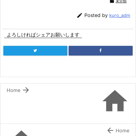

未分類

Posted by
kuro_adm
よろしければシェアお願いします


Home

Home